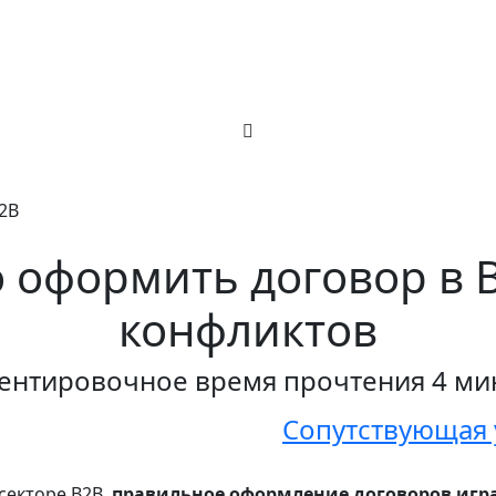
2B
 оформить договор в 
конфликтов
ентировочное время прочтения 4 ми
Сопутствующая у
секторе B2B,
правильное оформление договоров игра