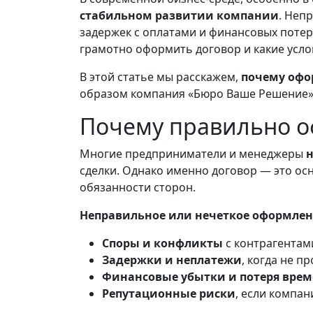
стабильном развитии компании
. Неп
задержек с оплатами и финансовых потер
грамотно оформить договор и какие усло
В этой статье мы расскажем,
почему офо
образом компания «Бюро Ваше Решение» 
Почему правильно о
Многие предприниматели и менеджеры
н
сделки. Однако именно договор — это ос
обязанности сторон.
Неправильное или нечеткое оформлен
Споры и конфликты
с контрагентам
Задержки и неплатежи
, когда не 
Финансовые убытки
и потеря вре
Репутационные риски
, если компа