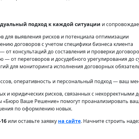
дуальный подход к каждой ситуации
и сопровождаем
ов для выявления рисков и потенциала оптимизации
ению договоров с учетом специфики бизнеса клиента
 от консультаций до составления и проверки договор
ю — от переговоров и досудебного урегулирования до 
гий для мониторинга исполнения договорных обязател
сов, оперативность и персональный подход — ваш мен
ых и юридических рисков, связанных с некорректными 
ы «Бюро Ваше Решение» помогут проанализировать ваш
шения по оформлению новых.
‑16
или оставьте заявку
на сайте
. Начните строить над