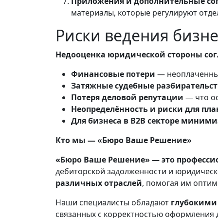
Приложения и дополнительные со
материалы, которые регулируют отде
Риски ведения бизн
Недооценка юридической стороны сог
Финансовые потери
— неоплаченные
Затяжные судебные разбирательст
Потеря деловой репутации
— что о
Неопределённость и риски для пл
Для бизнеса в B2B секторе миними
Кто мы — «Бюро Ваше Решение»
«Бюро Ваше Решение» — это професси
дебиторской задолженности и юридическ
различных отраслей
, помогая им опти
Наши специалисты обладают
глубокими
связанных с корректностью оформления 