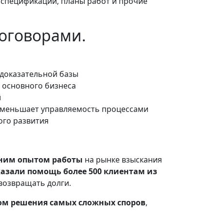
, спецификации, планы работ и прочие
оговорами.
 доказательной базы
 основного бизнеса
й
 уменьшает управляемость процессами
ого развития
тним опытом работы
на рынке взыскания
азали помощь более 500 клиентам из
возвращать долги.
ом решения самых сложных споров
,