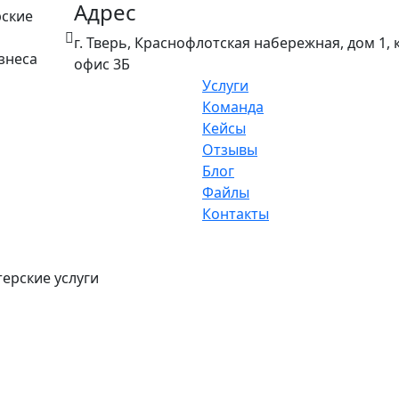
Адрес
рские
г. Тверь, Краснофлотская набережная, дом 1, к
знеса
офис 3Б
Услуги
Команда
Кейсы
Отзывы
Блог
Файлы
Контакты
ерские услуги