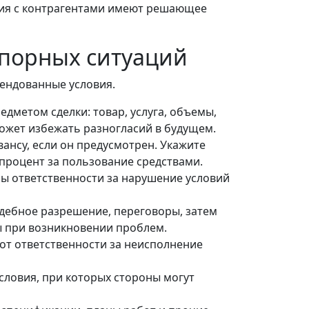
ения с контрагентами имеют решающее
спорных ситуаций
ендованные условия.
едметом сделки: товар, услуга, объемы,
может избежать разногласий в будущем.
вансу, если он предусмотрен. Укажите
 процент за пользование средствами.
ры ответственности за нарушение условий
удебное разрешение, переговоры, затем
ы при возникновении проблем.
от ответственности за неисполнение
условия, при которых стороны могут