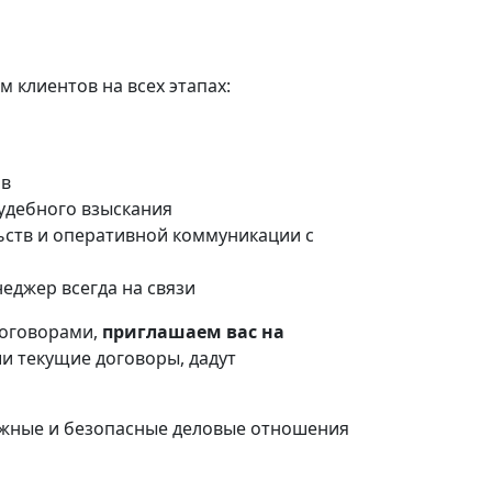
 клиентов на всех этапах:
ов
судебного взыскания
ьств и оперативной коммуникации с
еджер всегда на связи
договорами,
приглашаем вас на
и текущие договоры, дадут
ежные и безопасные деловые отношения