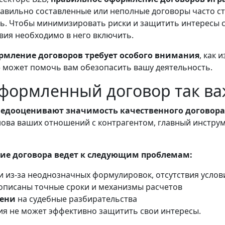
равильно составленные или неполные договоры часто с
ь. Чтобы минимизировать риски и защитить интересы с
вия необходимо в него включить.
рмление договоров требует особого внимания
, как
может помочь вам обезопасить вашу деятельность.
формленный договор так ва
едооценивают значимость качественного договора
нова ваших отношений с контрагентом, главный инструм
ие договора ведет к следующим проблемам:
и из-за неоднозначных формулировок, отсутствия услов
прописаны точные сроки и механизмы расчетов
мени
на судебные разбирательства
ния не может эффективно защитить свои интересы.