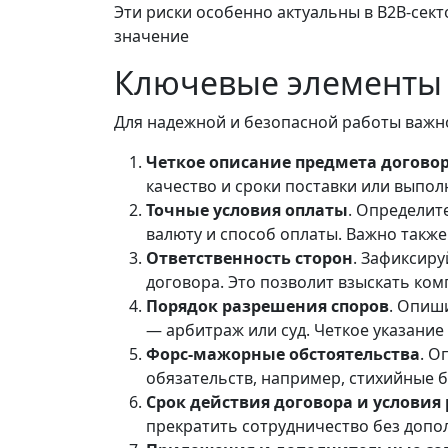
Эти риски особенно актуальны в B2B-сек
значение
Ключевые элементы 
Для надежной и безопасной работы важн
Четкое описание предмета догово
качество и сроки поставки или выпо
Точные условия оплаты
. Определите
валюту и способ оплаты. Важно также
Ответственность сторон
. Зафиксиру
договора. Это позволит взыскать ко
Порядок разрешения споров
. Опиш
— арбитраж или суд. Четкое указани
Форс-мажорные обстоятельства
. О
обязательств, например, стихийные б
Срок действия договора и условия
прекратить сотрудничество без допо