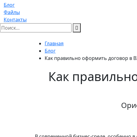
Блог
Файлы
Контакты
Главная
Блог
Как правильно оформить договор в B
Как правильно
Ори
В современной бизнес-среде, особенно в 