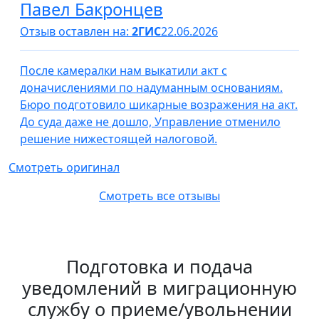
Павел Бакронцев
Отзыв оставлен на:
2ГИС
22.06.2026
После камералки нам выкатили акт с
доначислениями по надуманным основаниям.
Бюро подготовило шикарные возражения на акт.
До суда даже не дошло, Управление отменило
решение нижестоящей налоговой.
Смотреть оригинал
Смотреть все отзывы
Подготовка и подача
уведомлений в миграционную
службу о приеме/увольнении