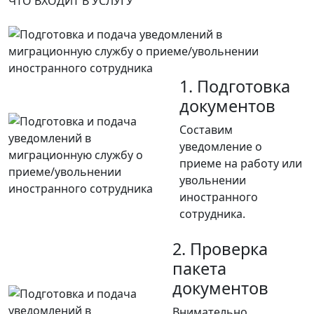
ЧТО ВХОДИТ В УСЛУГУ
1. Подготовка
документов
Составим
уведомление о
приеме на работу или
увольнении
иностранного
сотрудника.
2. Проверка
пакета
документов
Внимательно