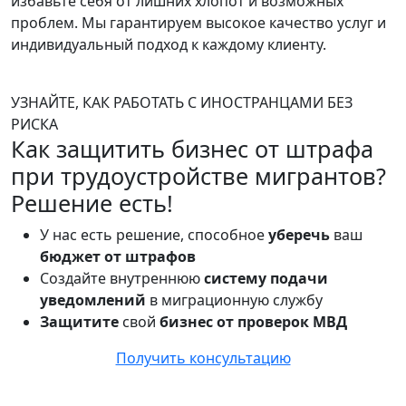
избавьте себя от лишних хлопот и возможных
проблем. Мы гарантируем высокое качество услуг и
индивидуальный подход к каждому клиенту.
УЗНАЙТЕ, КАК РАБОТАТЬ С ИНОСТРАНЦАМИ БЕЗ
РИСКА
Как защитить бизнес от штрафа
при трудоустройстве мигрантов?
Решение есть!
У нас есть решение, способное
уберечь
ваш
бюджет от штрафов
Создайте внутреннюю
систему подачи
уведомлений
в миграционную службу
Защитите
свой
бизнес
от проверок МВД
Получить консультацию