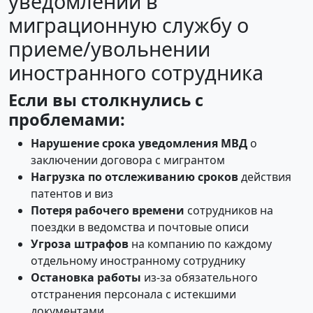
уведомлений в
миграционную службу о
приеме/увольнении
иностранного сотрудника
Если вы столкнулись с
проблемами:
Нарушение срока уведомления МВД
о
заключении договора с мигрантом
Нагрузка по отслеживанию сроков
действия
патентов и виз
Потеря рабочего времени
сотрудников на
поездки в ведомства и почтовые описи
Угроза штрафов
на компанию по каждому
отдельному иностранному сотруднику
Остановка работы
из-за обязательного
отстранения персонала с истекшими
документами