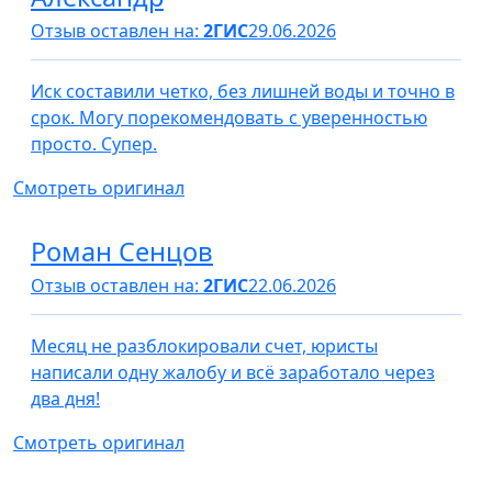
Отзыв оставлен на:
2ГИС
29.06.2026
Иск составили четко, без лишней воды и точно в
срок. Могу порекомендовать с уверенностью
просто. Супер.
Смотреть оригинал
Роман Сенцов
Отзыв оставлен на:
2ГИС
22.06.2026
Месяц не разблокировали счет, юристы
написали одну жалобу и всё заработало через
два дня!
Смотреть оригинал