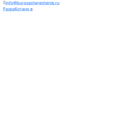
info@burovashereshenie.ru
Разработано в