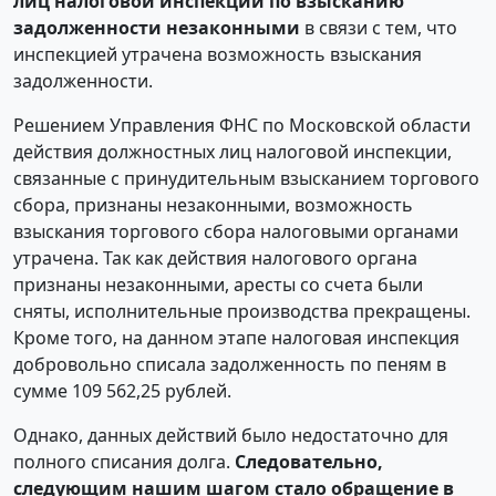
лиц налоговой инспекции по взысканию
задолженности незаконными
в связи с тем, что
инспекцией утрачена возможность взыскания
задолженности.
Решением Управления ФНС по Московской области
действия должностных лиц налоговой инспекции,
связанные с принудительным взысканием торгового
сбора, признаны незаконными, возможность
взыскания торгового сбора налоговыми органами
утрачена. Так как действия налогового органа
признаны незаконными, аресты со счета были
сняты, исполнительные производства прекращены.
Кроме того, на данном этапе налоговая инспекция
добровольно списала задолженность по пеням в
сумме 109 562,25 рублей.
Однако, данных действий было недостаточно для
полного списания долга.
Следовательно,
следующим нашим шагом стало обращение в