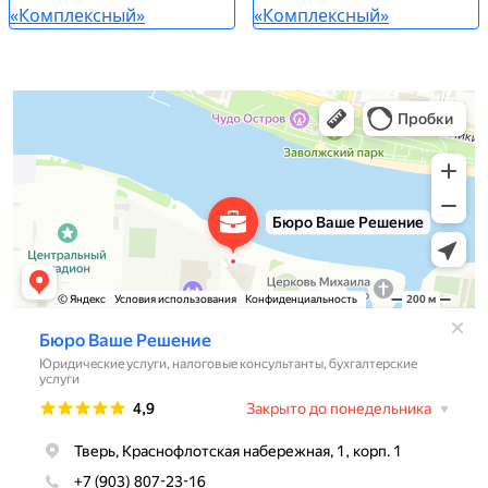
Бюро Ваше Решение
Юридические услуги в Твери
Налоговые консультанты в Твери