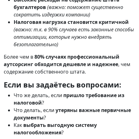
бухгалтеров
(важно: поможет существенно
сократить издержки компании)
Налоговая нагрузка становится критичной
(важно: т.к. в 90% случаев есть законные способы
оптимизации, которые нужно внедрять
безотлагательно)
Более чем в
80% случаях профессиональный
аутсорсинг обходится дешевле и надежнее
, чем
содержание собственного штата.
Если вы задаётесь вопросами:
Что же делать, если
пришло требование из
налоговой
?
Что делать, если
утеряны важные первичные
документы
?
Как
выбрать выгодную систему
налогообложения
?