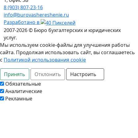
1, офис 3Б
8 (903) 807‑23‑16
info@burovashereshenie.ru
Разработано в
2007-2026 © Бюро бухгалтерских и юридических
услуг.
Мы используем cookie-файлы для улучшения работы
сайта. Продолжая использовать сайт, вы соглашаетесь
с
Политикой использования cookie
Принять
Отклонить
Настроить
Обязательные
Аналитические
Рекламные