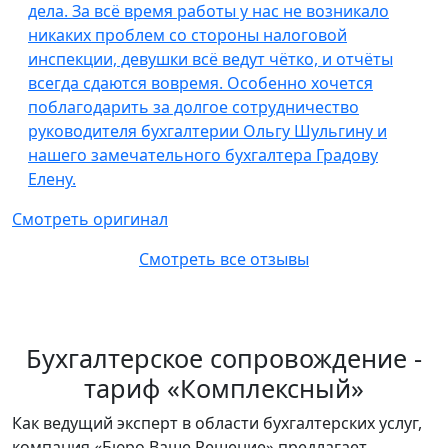
дела. За всё время работы у нас не возникало
никаких проблем со стороны налоговой
инспекции, девушки всё ведут чётко, и отчёты
всегда сдаются вовремя. Особенно хочется
поблагодарить за долгое сотрудничество
руководителя бухгалтерии Ольгу Шульгину и
нашего замечательного бухгалтера Градову
Елену.
Смотреть оригинал
Смотреть все отзывы
Бухгалтерское сопровождение -
тариф «Комплексный»
Как ведущий эксперт в области бухгалтерских услуг,
компания «Бюро Ваше Решение» предлагает