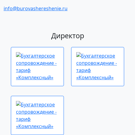
info@burovashereshenie.ru
Директор