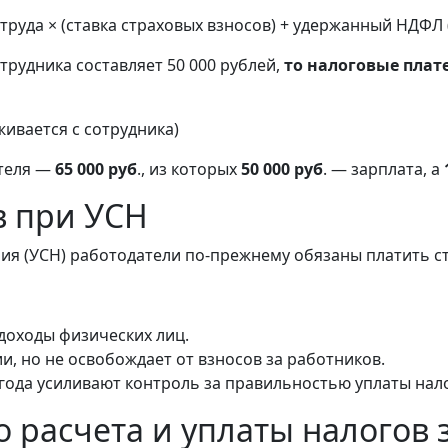
руда × (ставка страховых взносов) + удержанный НДФЛ 
трудника составляет 50 000 рублей,
то налоговые плат
рживается с сотрудника)
ателя —
65 000 руб
., из которых
50 000 руб
. — зарплата, а
в при УСН
я (УСН) работодатели по-прежнему обязаны платить ст
доходы физических лиц.
, но не освобождает от взносов за работников.
ода усиливают контроль за правильностью уплаты налог
 расчета и уплаты налогов 