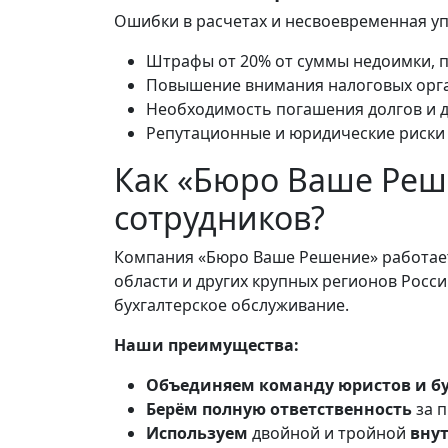
Ошибки в расчетах и несвоевременная уп
Штрафы от 20% от суммы недоимки, п
Повышение внимания налоговых орга
Необходимость погашения долгов и 
Репутационные и юридические риски 
Как «Бюро Ваше Реш
сотрудников?
Компания «Бюро Ваше Решение» работа
области и других крупных регионов Росс
бухгалтерское обслуживание.
Наши преимущества:
Объединяем команду юристов и бу
Берём полную ответственность
за п
Используем
двойной и тройной
вну