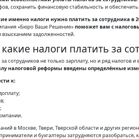
фов, сохранить финансовую стабильность и обеспечить
ие именно налоги нужно платить за сотрудника в 2
компания «Бюро Ваше Решение»
поможет вам с налого
 и взысканием задолженностей.
 какие налоги платить за со
за сотрудников не только зарплату, но и ряд налогов и
 силу налоговой реформы введены определённые изм
сти к:
доплату;
в;
;
омпании.
аний в Москве, Твери, Тверской области и других регио
дприниматели и бухгалтеры затрудняются разобраться, к