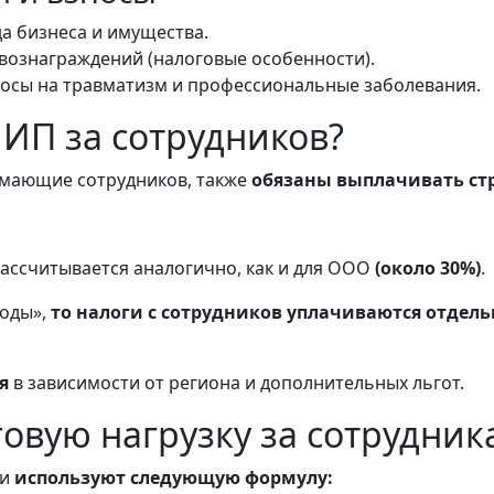
а бизнеса и имущества.
 вознаграждений (налоговые особенности).
носы на травматизм и профессиональные заболевания.
 ИП за сотрудников?
мающие сотрудников, также
обязаны выплачивать ст
рассчитывается аналогично, как и для ООО
(около 30%)
.
ходы»,
то налоги с сотрудников уплачиваются отдел
я
в зависимости от региона и дополнительных льгот.
говую нагрузку за сотрудник
ки
используют следующую формулу: