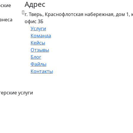
Адрес
рские
г. Тверь, Краснофлотская набережная, дом 1, к
знеса
офис 3Б
Услуги
Команда
Кейсы
Отзывы
Блог
Файлы
Контакты
ерские услуги