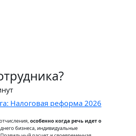
отрудника?
инут
га: Налоговая реформа 2026
 отчисления,
особенно когда речь идет о
еднего бизнеса, индивидуальные
. Правильный расчет и своевременная