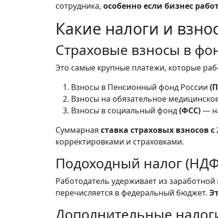
сотрудника,
особенно если бизнес рабо
Какие налоги и взнос
Страховые взносы в фо
Это самые крупные платежи, которые раб
Взносы в Пенсионный фонд России
(
Взносы на обязательное медицинско
Взносы в социальный фонд
(ФСС)
— на
Суммарная
ставка страховых взносов с
корректировками и страховками.
Подоходный налог (НДФ
Работодатель удерживает из заработной
перечисляется в федеральный бюджет.
Э
Дополнительные налоги