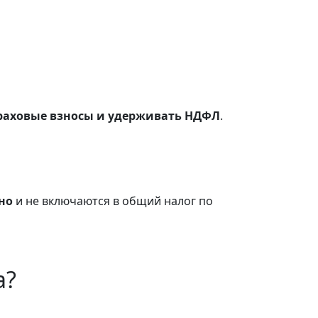
раховые взносы и удерживать НДФЛ
.
ьно
и не включаются в общий налог по
а?