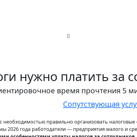
оги нужно платить за с
ентировочное время прочтения 5 м
Сопутствующая услу
о с необходимостью правильно организовать налоговые
рмы 2026 года работодатели — предприятия малого и ср
ыми особенностями уплаты налогов за сотрудников