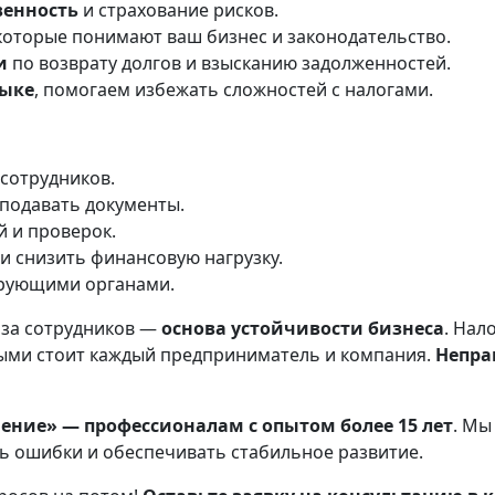
венность
и страхование рисков.
 которые понимают ваш бизнес и законодательство.
и
по возврату долгов и взысканию задолженностей.
зыке
, помогаем избежать сложностей с налогами.
 сотрудников.
подавать документы.
 и проверок.
и снизить финансовую нагрузку.
ирующими органами.
 за сотрудников —
основа устойчивости бизнеса
. Нал
ыми стоит каждый предприниматель и компания.
Непра
ение» — профессионалам с опытом более 15 лет
. Мы
ь ошибки и обеспечивать стабильное развитие.