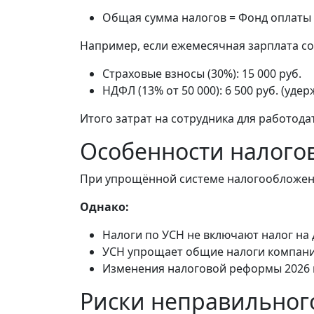
Общая сумма налогов = Фонд оплаты т
Например, если ежемесячная зарплата со
Страховые взносы (30%): 15 000 руб.
НДФЛ (13% от 50 000): 6 500 руб. (уде
Итого затрат на сотрудника для работод
Особенности налого
При упрощённой системе налогообложени
Однако:
Налоги по УСН не включают налог на 
УСН упрощает общие налоги компании
Изменения налоговой реформы 2026 г
Риски неправильного