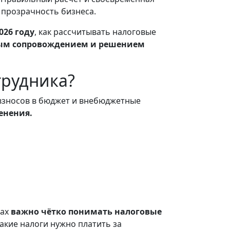
 прозрачность бизнеса.
026 году
, как рассчитывать налоговые
вым сопровождением и решением
трудника?
 взносов в бюджет и внебюджетные
енения.
нах
важно чётко понимать налоговые
акие налоги нужно платить за