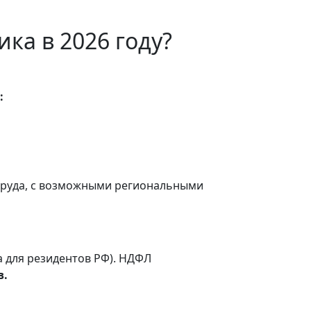
ка в 2026 году?
:
труда, с возможными региональными
а для резидентов РФ). НДФЛ
в.