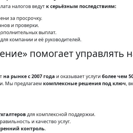
лата налогов ведут
к серьёзным последствиям:
ени за просрочку.
нов и проверки.
дополнительных выплат.
для компании и её руководителей.
ение» помогает управлять н
ет
на рынке с 2007 года
и оказывает услуги
более чем 5
ии. Мы предлагаем
комплексные решения под ключ
, 
хгалтеров
для комплексной поддержки.
равильность и качество услуг.
тренний контроль
.