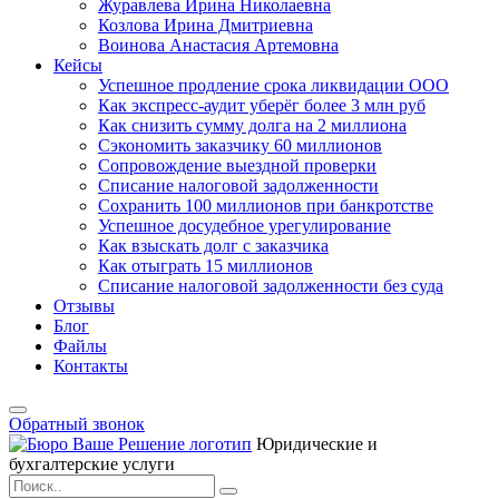
Журавлева Ирина Николаевна
Козлова Ирина Дмитриевна
Воинова Анастасия Артемовна
Кейсы
Успешное продление срока ликвидации ООО
Как экспресс-аудит уберёг более 3 млн руб
Как снизить сумму долга на 2 миллиона
Сэкономить заказчику 60 миллионов
Сопровождение выездной проверки
Списание налоговой задолженности
Сохранить 100 миллионов при банкротстве
Успешное досудебное урегулирование
Как взыскать долг с заказчика
Как отыграть 15 миллионов
Списание налоговой задолженности без суда
Отзывы
Блог
Файлы
Контакты
Обратный звонок
Юридические и
бухгалтерские услуги