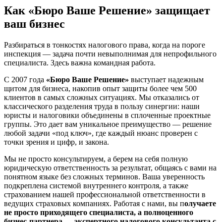
Как «Бюро Ваше Решение» защищает
ваш бизнес
Разбираться в тонкостях налогового права, когда на пороге
инспекция — задача почти невыполнимая для непрофильного
специалиста. Здесь важна командная работа.
С 2007 года
«Бюро Ваше Решение»
выступает надежным
щитом для бизнеса, накопив опыт защиты более чем 500
клиентов в самых сложных ситуациях. Мы отказались от
классического разделения труда в пользу синергии: наши
юристы и налоговики объединены в сплоченные проектные
группы. Это дает вам уникальное преимущество — решение
любой задачи «под ключ», где каждый нюанс проверен с
точки зрения и цифр, и закона.
Мы не просто консультируем, а берем на себя полную
юридическую ответственность за результат, общаясь с вами на
понятном языке без сложных терминов. Ваша уверенность
подкреплена системой внутреннего контроля, а также
страхованием нашей профессиональной ответственности в
ведущих страховых компаниях. Работая с нами, вы п
олучаете
не просто приходящего специалиста, а полноценного
бизнес-партнера — экспертного налогового консультанта с