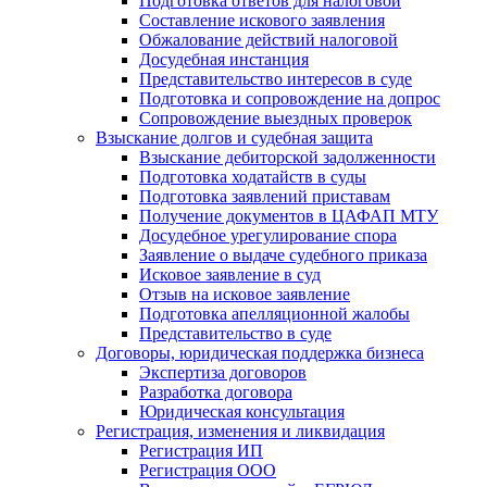
Подготовка ответов для налоговой
Составление искового заявления
Обжалование действий налоговой
Досудебная инстанция
Представительство интересов в суде
Подготовка и сопровождение на допрос
Сопровождение выездных проверок
Взыскание долгов и судебная защита
Взыскание дебиторской задолженности
Подготовка ходатайств в суды
Подготовка заявлений приставам
Получение документов в ЦАФАП МТУ
Досудебное урегулирование спора
Заявление о выдаче судебного приказа
Исковое заявление в суд
Отзыв на исковое заявление
Подготовка апелляционной жалобы
Представительство в суде
Договоры, юридическая поддержка бизнеса
Экспертиза договоров
Разработка договора
Юридическая консультация
Регистрация, изменения и ликвидация
Регистрация ИП
Регистрация ООО