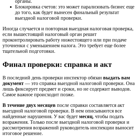
органы.
Блокировка счетов: это может парализовать бизнес еще
до того, как будет вынесен финальный результат
выездной налоговой проверки.
Иногда случается и повторная выездная налоговая проверка,
если вышестоящий налоговый орган решит
проконтролировать работу нижестоящего или при подаче
уточненки с уменьшением налога. Это требует еще более
тщательной подготовки.
Финал проверки: справка и акт
В последний день проверки инспектор обязан
выдать вам
документ
— это справка выездной налоговой проверки. Она
лишь фиксирует предмет и сроки, но не содержит выводов.
Самое важное происходит позже.
В течение двух месяцев
после справки составляется акт
выездной налоговой проверки. В нем описываются все
найденные нарушения. У вас будет
месяц
, чтобы подать
возражения. Только после выездной налоговой проверки и
рассмотрения возражений руководитель инспекции выносит
итоговое решение.