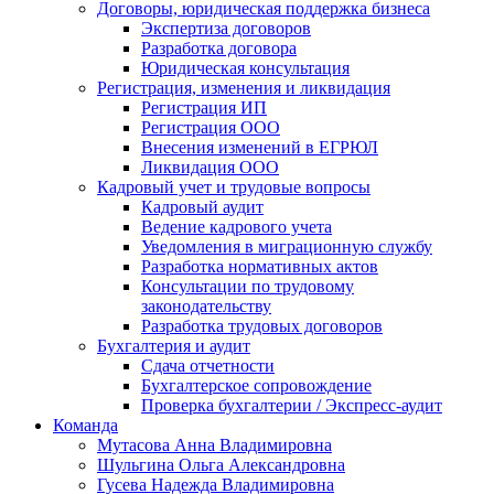
Договоры, юридическая поддержка бизнеса
Экспертиза договоров
Разработка договора
Юридическая консультация
Регистрация, изменения и ликвидация
Регистрация ИП
Регистрация ООО
Внесения изменений в ЕГРЮЛ
Ликвидация ООО
Кадровый учет и трудовые вопросы
Кадровый аудит
Ведение кадрового учета
Уведомления в миграционную службу
Разработка нормативных актов
Консультации по трудовому
законодательству
Разработка трудовых договоров
Бухгалтерия и аудит
Сдача отчетности
Бухгалтерское сопровождение
Проверка бухгалтерии / Экспресс-аудит
Команда
Мутасова Анна Владимировна
Шульгина Ольга Александровна
Гусева Надежда Владимировна