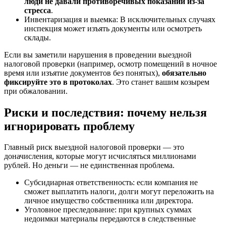
люди не давали противоречивых показаний из-за
стресса
.
Инвентаризация и выемка: В исключительных случаях
инспекция может изъять документы или осмотреть
склады.
Если вы заметили нарушения в проведении выездной
налоговой проверки (например, осмотр помещений в ночное
время или изъятие документов без понятых),
обязательно
фиксируйте это в протоколах
. Это станет вашим козырем
при обжаловании.
Риски и последствия: почему нельзя
игнорировать проблему
Главный риск выездной налоговой проверки — это
доначисления, которые могут исчисляться миллионами
рублей. Но деньги — не единственная проблема.
Субсидиарная ответственность: если компания не
сможет выплатить налоги, долги могут переложить на
личное имущество собственника или директора.
Уголовное преследование: при крупных суммах
недоимки материалы передаются в следственные