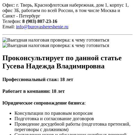
Офис: г. Тверь, Краснофлотская набережная, дом 1, корпус 1,
офис 3Б, работаем по всей России, в том числе Москва и
Санкт - Петербург
Телефон:
8 (903) 807‑23‑16
Email:
info@burovashereshenie.ru
Проконсультирует по данной статье
Гусева Надежда Владимировна
Профессиональный
стаж: 18 лет
Работает
в компании: 18 лет
Юридическое сопровождение бизнеса
:
Консультации по правовым вопросам
Подготовка и согласование договоров
Проведение досудебной работы (подготовка претензий,
переговоры с должником)
Составление исков и обжалование судебных решений