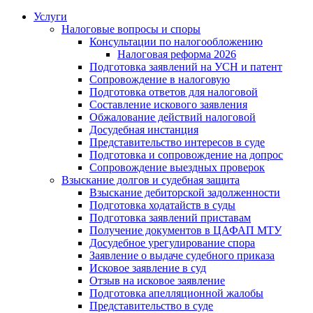
Услуги
Налоговые вопросы и споры
Консультации по налогообложению
Налоговая реформа 2026
Подготовка заявлений на УСН и патент
Сопровождение в налоговую
Подготовка ответов для налоговой
Составление искового заявления
Обжалование действий налоговой
Досудебная инстанция
Представительство интересов в суде
Подготовка и сопровождение на допрос
Сопровождение выездных проверок
Взыскание долгов и судебная защита
Взыскание дебиторской задолженности
Подготовка ходатайств в суды
Подготовка заявлений приставам
Получение документов в ЦАФАП МТУ
Досудебное урегулирование спора
Заявление о выдаче судебного приказа
Исковое заявление в суд
Отзыв на исковое заявление
Подготовка апелляционной жалобы
Представительство в суде