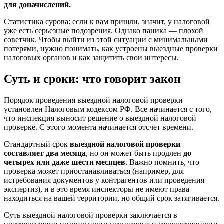
для доначислений.
Статистика сурова: если к вам пришли, значит, у налоговой
уже есть серьезные подозрения. Однако паника — плохой
советчик. Чтобы выйти из этой ситуации с минимальными
потерями, нужно понимать, как устроены выездные проверки
налоговых органов и как защитить свои интересы.
Суть и сроки: что говорит закон
Порядок проведения выездной налоговой проверки
установлен Налоговым кодексом РФ. Все начинается с того,
что инспекция выносит решение о выездной налоговой
проверке. С этого момента начинается отсчет времени.
Стандартный срок
выездной налоговой проверки
составляет два месяца
, но он может быть продлен
до
четырех или даже шести месяцев
. Важно помнить, что
проверка может приостанавливаться (например, для
истребования документов у контрагентов или проведения
экспертиз), и в это время инспекторы не имеют права
находиться на вашей территории, но общий срок затягивается.
Суть выездной налоговой проверки заключается в