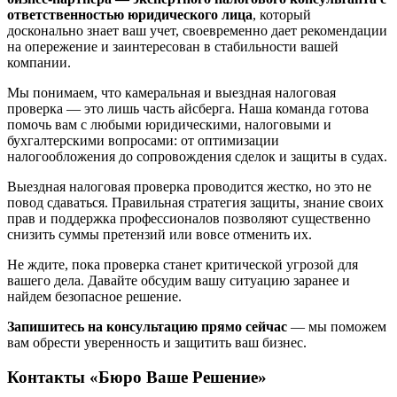
ответственностью юридического лица
, который
досконально знает ваш учет, своевременно дает рекомендации
на опережение и заинтересован в стабильности вашей
компании.
Мы понимаем, что камеральная и выездная налоговая
проверка — это лишь часть айсберга. Наша команда готова
помочь вам с любыми юридическими, налоговыми и
бухгалтерскими вопросами: от оптимизации
налогообложения до сопровождения сделок и защиты в судах.
Выездная налоговая проверка проводится жестко, но это не
повод сдаваться. Правильная стратегия защиты, знание своих
прав и поддержка профессионалов позволяют существенно
снизить суммы претензий или вовсе отменить их.
Не ждите, пока проверка станет критической угрозой для
вашего дела. Давайте обсудим вашу ситуацию заранее и
найдем безопасное решение.
Запишитесь на консультацию прямо сейчас
— мы поможем
вам обрести уверенность и защитить ваш бизнес.
Контакты «Бюро Ваше Решение»