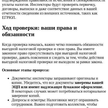
подтверждении правильности исчисления и своевременности
уплаты налогов. Инспекторы будут проверять первичку,
договоры, выписки и даже соответствие данных в вашей
отчетности сведениям из внешних источников, таких как
ЕГРЮЛ.
Ход проверки: ваши права и
обязанности
Когда проверка началась, важно четко понимать обязанности
выездной налоговой проверки и свои права. Вы имеете
законное право присутствовать при выездной налоговой
проверке, давать пояснения и следить за тем, чтобы действия
выездной налоговой проверки не выходили за рамки закона.
Основные этапы процесса:
Документы: инспекторы запрашивают оригиналы и
копии. Убедитесь, что все документы
заверены вашей
ЭЦП или имеют надлежащее бумажное оформление
.
В некоторых случаях может потребоваться нотариальное
заверение копий.
Допросы и осмотры: Налоговики могут опрашивать
сотрудников. Важно подготовить коллектив, чтобы