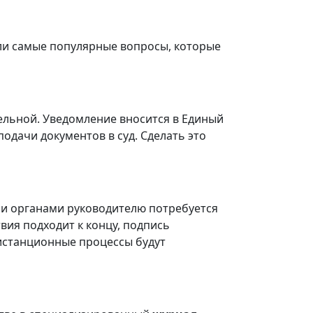
ли самые популярные вопросы, которые
тельной. Уведомление вносится в Единый
подачи документов в суд. Сделать это
ми органами руководителю потребуется
твия подходит к концу, подпись
истанционные процессы будут