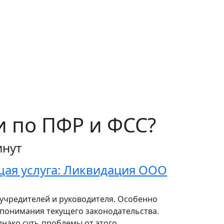
и по ПФР и ФСС?
инут
ая услуга: Ликвидация ООО
 учредителей и руководителя. Особенно
я понимания текущего законодательства.
днако суть проблемы от этого