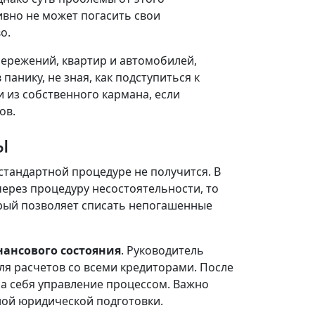
вно не может погасить свои
о.
бережений, квартир и автомобилей,
панику, не зная, как подступиться к
 из собственного кармана, если
ов.
ы
стандартной процедуре не получится. В
ерез процедуру несостоятельности, то
орый позволяет списать непогашенные
ансового состояния
. Руководитель
для расчетов со всеми кредиторами. После
а себя управление процессом. Важно
ной юридической подготовки.