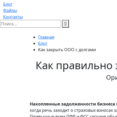
Блог
Файлы
Контакты
Главная
Блог
Как закрыть ООО с долгами
Как правильно 
Ори
Накопленные задолженности бизнеса 
когда речь заходит о страховых взносах 
Привычные всем ПФР и ФСС сегодня объ