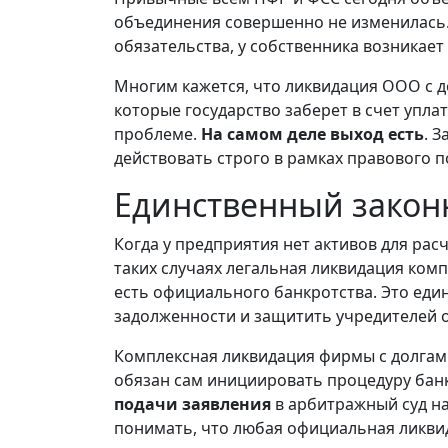
объединения совершенно не изменилась.
обязательства, у собственника возникае
Многим кажется, что ликвидация ООО с д
которые государство заберет в счет уплат
проблеме.
На самом деле выход есть
. 
действовать строго в рамках правового 
Единственный закон
Когда у предприятия нет активов для рас
таких случаях легальная ликвидация ком
есть официального банкротства. Это ед
задолженности и защитить учредителей о
Комплексная ликвидация фирмы с долгами
обязан сам инициировать процедуру банкр
подачи заявления
в арбитражный суд н
понимать, что любая официальная ликвид