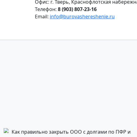
Офис: г. Тверь, Краснофлотская набережна
Телефон:
8 (903) 807‑23‑16
Email:
info@burovashereshenie.ru