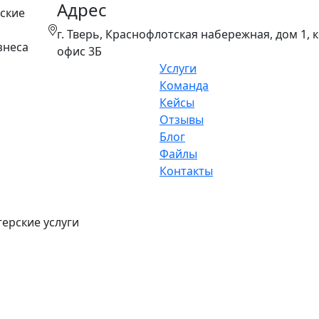
Адрес
ские
г. Тверь, Краснофлотская набережная, дом 1, к
знеса
офис 3Б
Услуги
Команда
Кейсы
Отзывы
Блог
Файлы
Контакты
ерские услуги