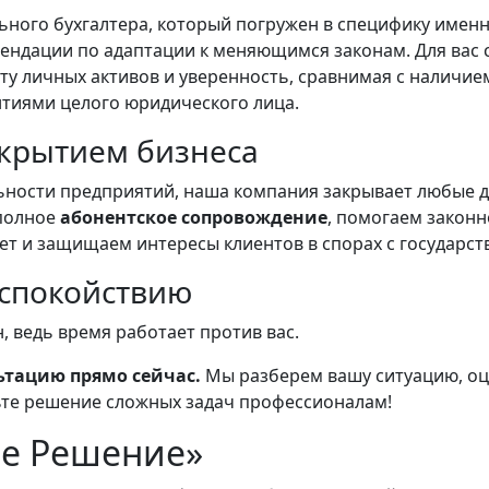
ного бухгалтера, который погружен в специфику именн
ендации по адаптации к меняющимся законам. Для вас 
у личных активов и уверенность, сравнимая с наличием
нтиями целого юридического лица.
акрытием бизнеса
ности предприятий, наша компания закрывает любые д
полное
абонентское сопровождение
, помогаем закон
ет и защищаем интересы клиентов в спорах с государс
 спокойствию
, ведь время работает против вас.
ьтацию прямо сейчас.
Мы разберем вашу ситуацию, оц
ьте решение сложных задач профессионалам!
ше Решение»