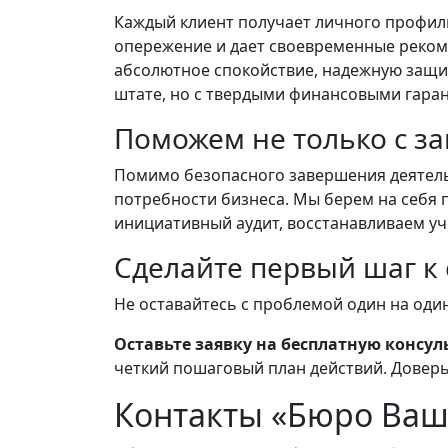
Каждый клиент получает личного профиль
опережение и дает своевременные реком
абсолютное спокойствие, надежную защит
штате, но с твердыми финансовыми гара
Поможем не только с з
Помимо безопасного завершения деятель
потребности бизнеса. Мы берем на себя 
инициативный аудит, восстанавливаем уч
Сделайте первый шаг к
Не оставайтесь с проблемой один на один
Оставьте заявку на бесплатную консул
четкий пошаговый план действий. Довер
Контакты «Бюро Ва