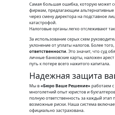
Самая большая ошибка, которую может 
фирмам, предлагающим альтернативные с
через смену директора на подставное ли
катастрофой.
Налоговые органы легко отслеживают та
За использование серых схем руководите
уклонение от уплаты налогов. Более тог
ответственности
. Это значит, что суд 
личные банковские карты, наложен арест
путь к потере всего нажитого капитала.
Надежная защита ва
Мы в
«Бюро Ваше Решение»
работаем с 
многолетний опыт юристов и бухгалтеров
полную ответственность за каждый этап 
возможные риски. Наша система включае
официально застрахована.