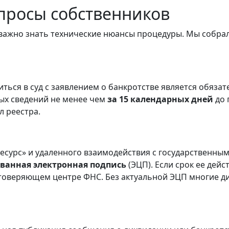
просы собственников
 важно знать технические нюансы процедуры. Мы собра
ться в суд с заявлением о банкротстве является обяза
ых сведений не менее чем
за 15 календарных дней
до 
 реестра.
есурс» и удаленного взаимодействия с государственны
ванная электронная подпись
(ЭЦП). Если срок ее дейс
товеряющем центре ФНС. Без актуальной ЭЦП многие д