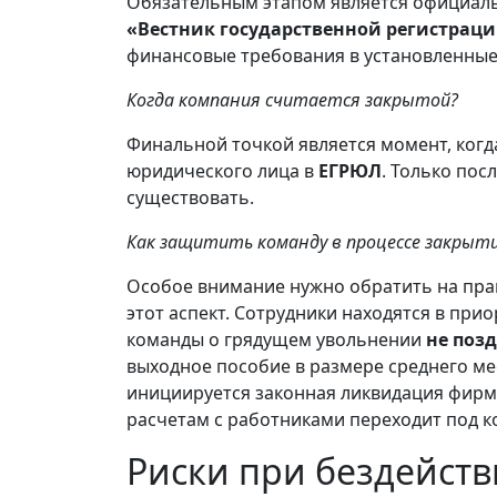
Обязательным этапом является официаль
«Вестник государственной регистрац
финансовые требования в установленные
Когда компания считается закрытой?
Финальной точкой является момент, ког
юридического лица в
ЕГРЮЛ
. Только по
существовать.
Как защитить команду в процессе закрыт
Особое внимание нужно обратить на прав
этот аспект. Сотрудники находятся в пр
команды о грядущем увольнении
не позд
выходное пособие в размере среднего ме
инициируется законная ликвидация фирм
расчетам с работниками переходит под 
Риски при бездейств