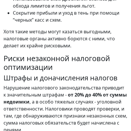
обхода лимитов и получения льгот.
Сокрытие прибыли и уход в тень при помощи
“черных” касс и схем.
Хотя такие методы могут казаться выгодными,
налоговые органы активно борются с ними, что
делает их крайне рисковыми.
Риски незаконной налоговой
оптимизации
Штрафы и доначисления налогов
Нарушение налогового законодательства приводит
к значительным штрафам -
от 20% до 40% от суммы
недоимки
, а в особо тяжелых случаях - уголовной
ответственности. Налоговики проводят проверки, и
там, где обнаруживаются признаки незаконных схем,
сумма налоговых обязательств будет начислена с
пенями.